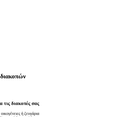
 διακοπών
α τις διακοπές σας
 οικογένειες ή ζευγάρια