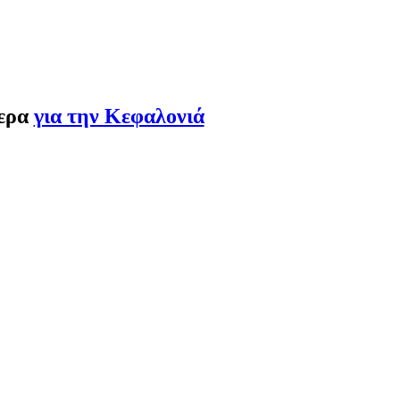
τερα
για την Κεφαλονιά