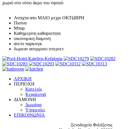
χωριό στο νότιο άκρο του νησιού
Ανοιχτα απο ΜΑϊΟ μεχρι ΟΚΤΩΒΡΗ
Πισινα
Μπαρ
Καθημερινη καθαριοτητα
οικονομικη διαμονη
ανετο παρκινγκ
δωρεαν ασυρματο ιντερνετ
ΑΡΧΙΚΗ
ΠΕΡΙΟΧΗ
Κατελιός
Κεφαλονιά
ΔΙΑΜΟΝΗ
Δωμάτια
Υπηρεσίες
ΕΠΙΚΟΙΝΩΝΙΑ
Ξενοδοχείο Φιλόξενος