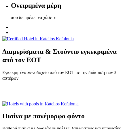
Ονειρεμένα μέρη
που δε πρέπει να χάσετε
Διαμερίσματα & Στούντιο ε
γκεκριμένα
από τον EOT
Εγκεκριμένο
Ξενοδοχείο
από τον ΕΟΤ με την διάκριση των 3
αστέρων
Πισίνα με πανέμορφο φόντο
Καθαρή πισίνα με δωρεάν ομπρέλες, ξαπλώστρες και υπηρεσίες