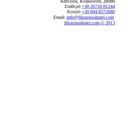
Κατελιός, Κεφαλονιά, 28086
Σταθερό
+30 26710 81244
Κινητό
+30 694 8572680
Email:
info@filoxenoshotel.com
filoxenoshotel.com © 2013